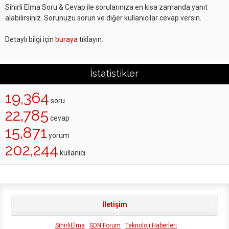
Sihirli Elma Soru & Cevap ile sorularınıza en kısa zamanda yanıt
alabilirsiniz. Sorunuzu sorun ve diğer kullanıcılar cevap versin.
Detaylı bilgi için
buraya
tıklayın.
İstatistikler
19,364
soru
22,785
cevap
15,871
yorum
202,244
kullanıcı
İletişim
SihirliElma
SDN Forum
Teknoloji Haberleri