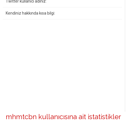
Twitter kullanıcı adınız:
Kendiniz hakkında kısa bilgi:
mhmtcbn kullanıcısına ait istatistikler