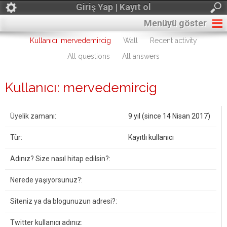
Giriş Yap | Kayıt ol
Menüyü göster
Kullanıcı: mervedemircig
Wall
Recent activity
All questions
All answers
Kullanıcı: mervedemircig
Üyelik zamanı:
9 yıl (since 14 Nisan 2017)
Tür:
Kayıtlı kullanıcı
Adınız? Size nasıl hitap edilsin?:
Nerede yaşıyorsunuz?:
Siteniz ya da blogunuzun adresi?:
Twitter kullanıcı adınız: