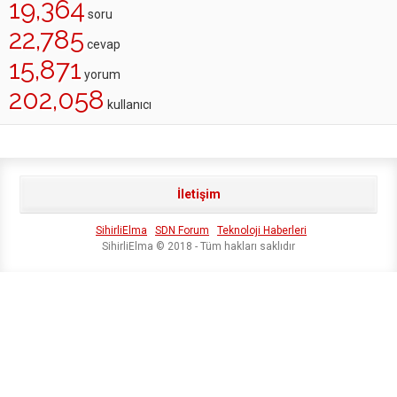
19,364
soru
22,785
cevap
15,871
yorum
202,058
kullanıcı
İletişim
SihirliElma
SDN Forum
Teknoloji Haberleri
SihirliElma © 2018 - Tüm hakları saklıdır