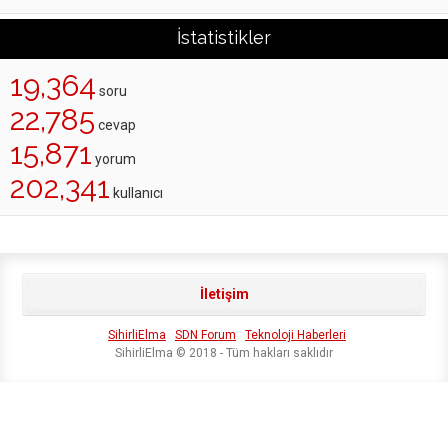
İstatistikler
19,364
soru
22,785
cevap
15,871
yorum
202,341
kullanıcı
İletişim
SihirliElma
SDN Forum
Teknoloji Haberleri
SihirliElma © 2018 - Tüm hakları saklıdır