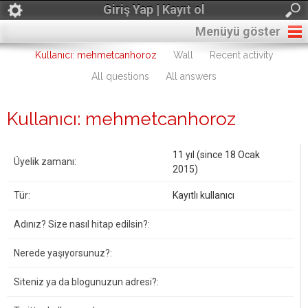
Giriş Yap | Kayıt ol
Menüyü göster
Kullanıcı: mehmetcanhoroz
Wall
Recent activity
All questions
All answers
Kullanıcı: mehmetcanhoroz
11 yıl (since 18 Ocak
Üyelik zamanı:
2015)
Tür:
Kayıtlı kullanıcı
Adınız? Size nasıl hitap edilsin?:
Nerede yaşıyorsunuz?:
Siteniz ya da blogunuzun adresi?: