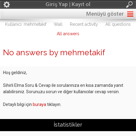
Giriş Yap | Kayıt ol
Menüyü göster
Kullanıcı: mehmetakif
Wall
Recent activity
All questions
All answers
No answers by mehmetakif
Hoş geldiniz,
Sihirli Elma Soru & Cevap ile sorularınıza en kısa zamanda yanıt
alabilirsiniz. Sorunuzu sorun ve diğer kullanıcılar cevap versin.
Detaylı bilgi için
buraya
tıklayın.
İstatistikler