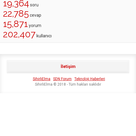
19,364
soru
22,785
cevap
15,871
yorum
202,407
kullanıcı
İletişim
SihirliElma
SDN Forum
Teknoloji Haberleri
SihirliElma © 2018 - Tüm hakları saklıdır