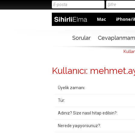
Mac
iPhone/i
Sorular
Cevaplanmam
Kulla
Kullanıcı: mehmet.a
Üyelik zamanı:
Tür:
Adınız? Size nasıl hitap edilsin?:
Nerede yaşıyorsunuz?: