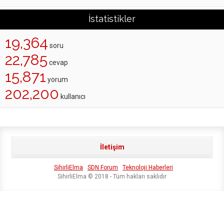
İstatistikler
19,364
soru
22,785
cevap
15,871
yorum
202,200
kullanıcı
İletişim
SihirliElma
SDN Forum
Teknoloji Haberleri
SihirliElma © 2018 - Tüm hakları saklıdır