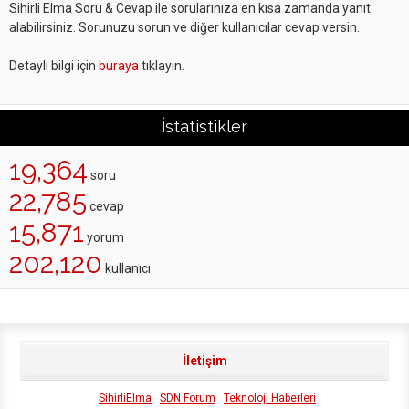
Sihirli Elma Soru & Cevap ile sorularınıza en kısa zamanda yanıt
alabilirsiniz. Sorunuzu sorun ve diğer kullanıcılar cevap versin.
Detaylı bilgi için
buraya
tıklayın.
İstatistikler
19,364
soru
22,785
cevap
15,871
yorum
202,120
kullanıcı
İletişim
SihirliElma
SDN Forum
Teknoloji Haberleri