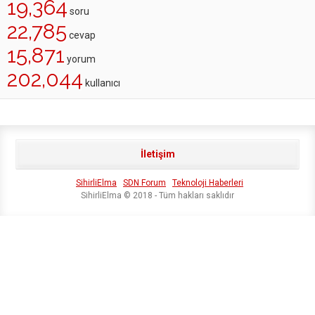
19,364
soru
22,785
cevap
15,871
yorum
202,044
kullanıcı
İletişim
SihirliElma
SDN Forum
Teknoloji Haberleri
SihirliElma © 2018 - Tüm hakları saklıdır