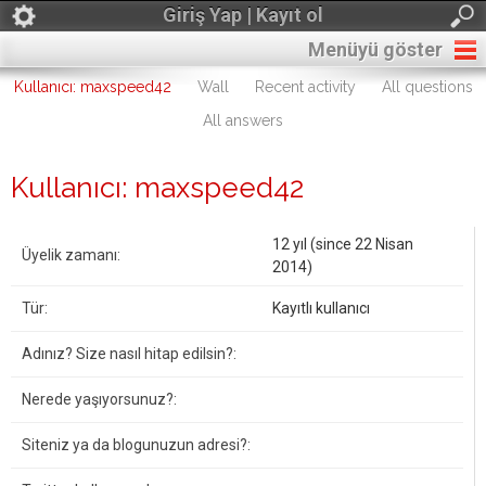
Giriş Yap | Kayıt ol
Menüyü göster
Kullanıcı: maxspeed42
Wall
Recent activity
All questions
All answers
Kullanıcı: maxspeed42
12 yıl (since 22 Nisan
Üyelik zamanı:
2014)
Tür:
Kayıtlı kullanıcı
Adınız? Size nasıl hitap edilsin?:
Nerede yaşıyorsunuz?:
Siteniz ya da blogunuzun adresi?: