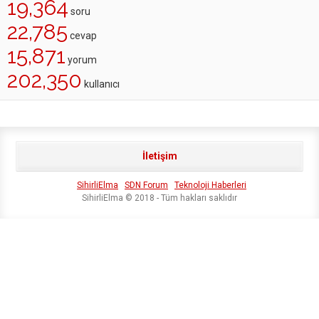
19,364
soru
22,785
cevap
15,871
yorum
202,350
kullanıcı
İletişim
SihirliElma
SDN Forum
Teknoloji Haberleri
SihirliElma © 2018 - Tüm hakları saklıdır