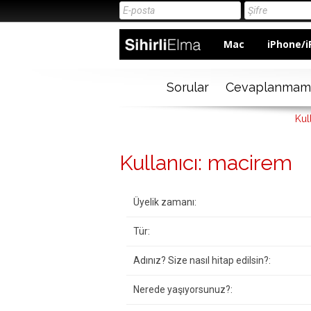
Mac
iPhone/i
Sorular
Cevaplanmam
Kul
Kullanıcı: macirem
Üyelik zamanı:
Tür:
Adınız? Size nasıl hitap edilsin?:
Nerede yaşıyorsunuz?: