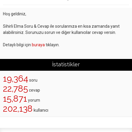
Hoş geldiniz,
Sihirli Elma Soru & Cevap ile sorularınıza en kısa zamanda yanıt
alabilirsiniz. Sorunuzu sorun ve diğer kullanıcılar cevap versin.
Detaylı bilgi için
buraya
tıklayın.
İstatistikler
19,364
soru
22,785
cevap
15,871
yorum
202,138
kullanıcı