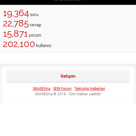
19,364
soru
22,785
cevap
15,871
yorum
202,100
kullanıcı
İletişim
SihirliElma
SDN Forum
Teknoloji Haberleri
SihirliElma © 2018 - Tüm hakları saklıdır