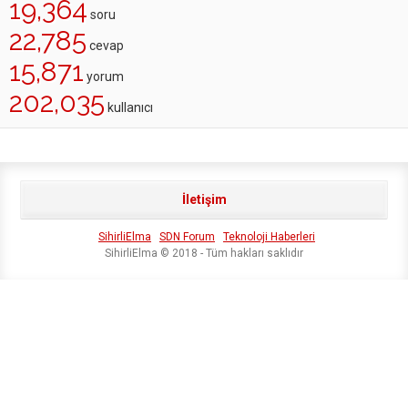
19,364
soru
22,785
cevap
15,871
yorum
202,035
kullanıcı
İletişim
SihirliElma
SDN Forum
Teknoloji Haberleri
SihirliElma © 2018 - Tüm hakları saklıdır