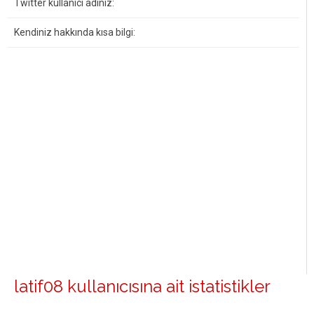
Twitter kullanıcı adınız:
Kendiniz hakkında kısa bilgi:
latif08 kullanıcısına ait istatistikler