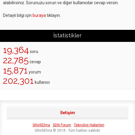
alabilirsiniz. Sorunuzu sorun ve diğer kullanıcılar cevap versin.
Detaylı bilgi için
buraya
tıklayın.
İstatistikler
19,364
soru
22,785
cevap
15,871
yorum
202,301
kullanıcı
İletişim
SihirliElma
SDN Forum
Teknoloji Haberleri
SihirliElma © 2018 - Tüm hakları saklıdır