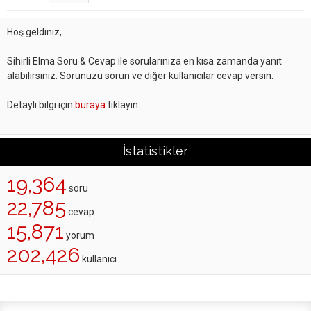
Hoş geldiniz,
Sihirli Elma Soru & Cevap ile sorularınıza en kısa zamanda yanıt
alabilirsiniz. Sorunuzu sorun ve diğer kullanıcılar cevap versin.
Detaylı bilgi için
buraya
tıklayın.
İstatistikler
19,364
soru
22,785
cevap
15,871
yorum
202,426
kullanıcı