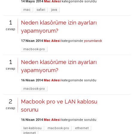
14 Mayıs 2014
Mac Ailesi
kategorisinde
soruldu
mac
safari
java
1
Neden klasörüme izin ayarları
cevap
yapamıyorum?
17 Nisan 2014
Mac Ailesi
kategorisinde
yorumlandı
macbook-pro
1
Neden klasörüme izin ayarları
cevap
yapamıyorum?
16 Nisan 2014
Mac Ailesi
kategorisinde
soruldu
macbook-pro
2
Macbook pro ve LAN kablosu
cevap
sorunu
16 Nisan 2014
Mac Ailesi
kategorisinde
soruldu
lan-kablosu
macbook-pro
ethernet
internet