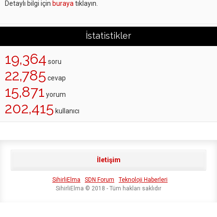
Detaylı bilgi için
buraya
tıklayın.
İstatistikler
19,364
soru
22,785
cevap
15,871
yorum
202,415
kullanıcı
İletişim
SihirliElma
SDN Forum
Teknoloji Haberleri
SihirliElma © 2018 - Tüm hakları saklıdır