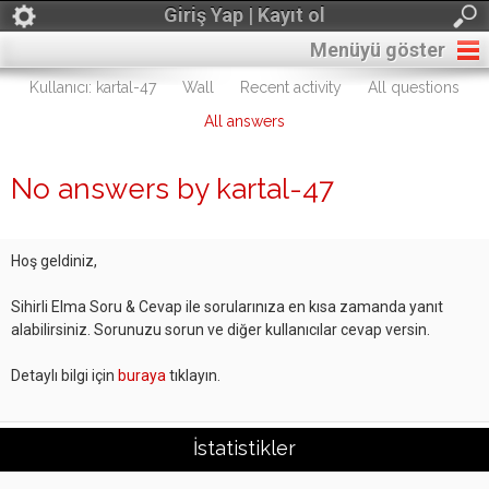
Giriş Yap | Kayıt ol
Menüyü göster
Kullanıcı: kartal-47
Wall
Recent activity
All questions
All answers
No answers by kartal-47
Hoş geldiniz,
Sihirli Elma Soru & Cevap ile sorularınıza en kısa zamanda yanıt
alabilirsiniz. Sorunuzu sorun ve diğer kullanıcılar cevap versin.
Detaylı bilgi için
buraya
tıklayın.
İstatistikler