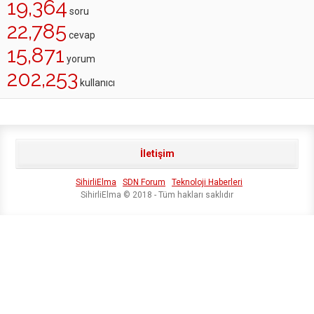
19,364
soru
22,785
cevap
15,871
yorum
202,253
kullanıcı
İletişim
SihirliElma
SDN Forum
Teknoloji Haberleri
SihirliElma © 2018 - Tüm hakları saklıdır