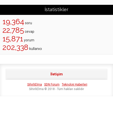
İstatistikler
19,364
soru
22,785
cevap
15,871
yorum
202,338
kullanıcı
İletişim
SihirliElma
SDN Forum
Teknoloji Haberleri
SihirliElma © 2018 - Tüm hakları saklıdır