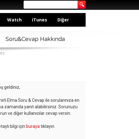
Watch
iTunes
Diğer
Soru&Cevap Hakkında
ers
ş geldiniz,
hirli Elma Soru & Cevap ile sorularınıza en
sa zamanda yanıt alabilirsiniz. Sorunuzu
run ve diğer kullanıcılar cevap versin.
taylı bilgi için
buraya
tıklayın.