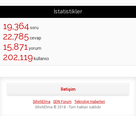
İstatistikler
19,364
soru
22,785
cevap
15,871
yorum
202,119
kullanıcı
İletişim
SihirliElma
SDN Forum
Teknoloji Haberleri
SihirliElma © 2018 - Tüm hakları saklıdır