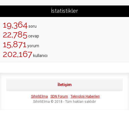
İstatistikler
19,364
soru
22,785
cevap
15,871
yorum
202,167
kullanıcı
İletişim
SihirliElma
SDN Forum
Teknoloji Haberleri
SihirliElma © 2018 - Tüm hakları saklıdır