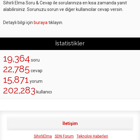
Sihirli Elma Soru & Cevap ile sorularınıza en kısa zamanda yanıt
alabilirsiniz. Sorunuzu sorun ve diğer kullanıcılar cevap versin.
Detaylı bilgi için
buraya
tıklayın.
İstatistikler
19,364
soru
22,785
cevap
15,871
yorum
202,283
kullanıcı
İletişim
SihirliElma
SDN Forum
Teknoloji Haberleri