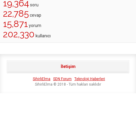
19,364
soru
22,785
cevap
15,871
yorum
202,330
kullanıcı
İletişim
SihirliElma
SDN Forum
Teknoloji Haberleri
SihirliElma © 2018 - Tüm hakları saklıdır