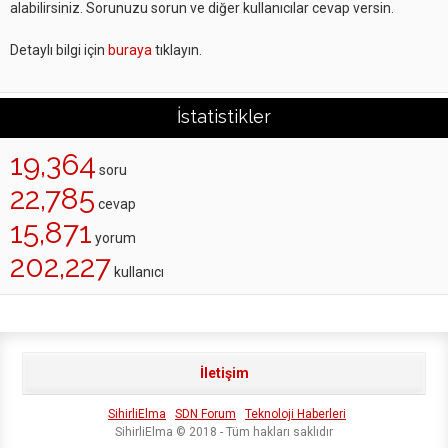
alabilirsiniz. Sorunuzu sorun ve diğer kullanıcılar cevap versin.
Detaylı bilgi için
buraya
tıklayın.
İstatistikler
19,364
soru
22,785
cevap
15,871
yorum
202,227
kullanıcı
İletişim
SihirliElma
SDN Forum
Teknoloji Haberleri
SihirliElma © 2018 - Tüm hakları saklıdır