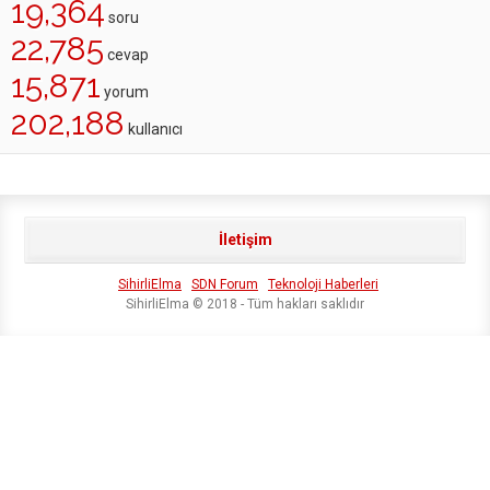
19,364
soru
22,785
cevap
15,871
yorum
202,188
kullanıcı
İletişim
SihirliElma
SDN Forum
Teknoloji Haberleri
SihirliElma © 2018 - Tüm hakları saklıdır