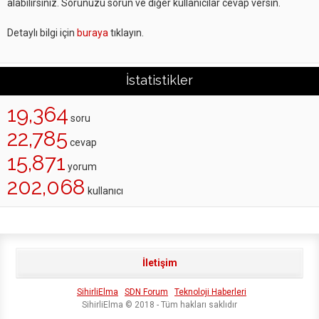
alabilirsiniz. Sorunuzu sorun ve diğer kullanıcılar cevap versin.
Detaylı bilgi için
buraya
tıklayın.
İstatistikler
19,364
soru
22,785
cevap
15,871
yorum
202,068
kullanıcı
İletişim
SihirliElma
SDN Forum
Teknoloji Haberleri
SihirliElma © 2018 - Tüm hakları saklıdır