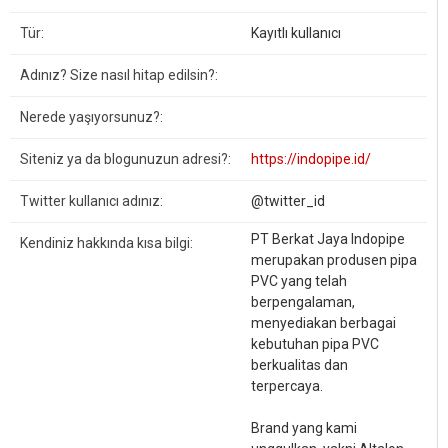
Tür:
Kayıtlı kullanıcı
Adınız? Size nasıl hitap edilsin?:
Nerede yaşıyorsunuz?:
Siteniz ya da blogunuzun adresi?:
https://indopipe.id/
Twitter kullanıcı adınız:
@twitter_id
PT Berkat Jaya Indopipe
Kendiniz hakkında kısa bilgi:
merupakan produsen pipa
PVC yang telah
berpengalaman,
menyediakan berbagai
kebutuhan pipa PVC
berkualitas dan
terpercaya.
Brand yang kami