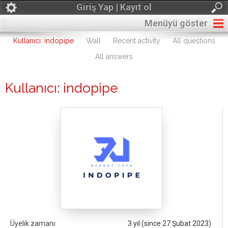
Giriş Yap | Kayıt ol
Menüyü göster
Kullanıcı: indopipe
Wall
Recent activity
All questions
All answers
Kullanıcı: indopipe
Üyelik zamanı:
3 yıl (since 27 Şubat 2023)