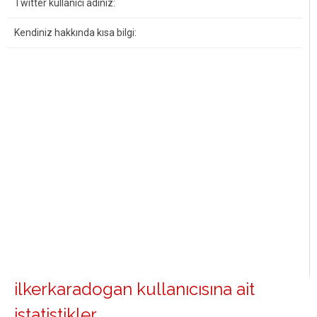
Twitter kullanıcı adınız:
Kendiniz hakkında kısa bilgi:
ilkerkaradogan kullanıcısına ait
istatistikler