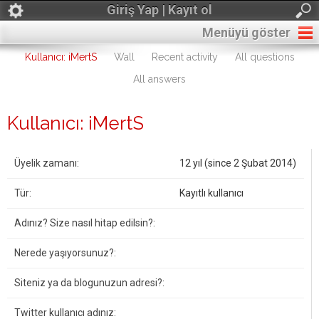
Giriş Yap | Kayıt ol
Menüyü göster
Kullanıcı: iMertS
Wall
Recent activity
All questions
All answers
Kullanıcı: iMertS
Üyelik zamanı:
12 yıl (since 2 Şubat 2014)
Tür:
Kayıtlı kullanıcı
Adınız? Size nasıl hitap edilsin?:
Nerede yaşıyorsunuz?:
Siteniz ya da blogunuzun adresi?:
Twitter kullanıcı adınız: