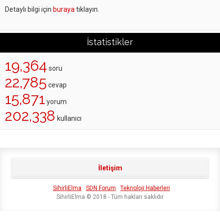
Detaylı bilgi için
buraya
tıklayın.
İstatistikler
19,364
soru
22,785
cevap
15,871
yorum
202,338
kullanıcı
İletişim
SihirliElma
SDN Forum
Teknoloji Haberleri
SihirliElma © 2018 - Tüm hakları saklıdır