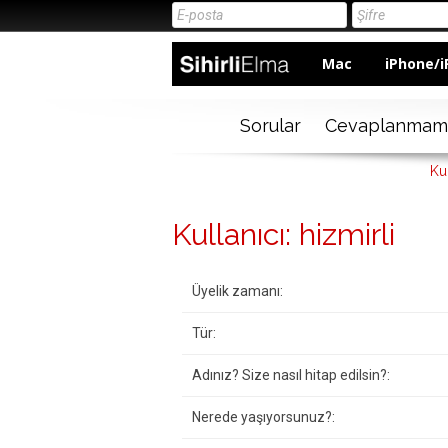
Mac
iPhone/i
Sorular
Cevaplanmam
Kul
Kullanıcı: hizmirli
Üyelik zamanı:
Tür:
Adınız? Size nasıl hitap edilsin?:
Nerede yaşıyorsunuz?: