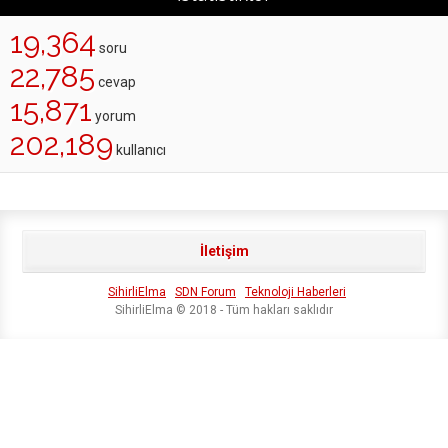
19,364
soru
22,785
cevap
15,871
yorum
202,189
kullanıcı
İletişim
SihirliElma
SDN Forum
Teknoloji Haberleri
SihirliElma © 2018 - Tüm hakları saklıdır