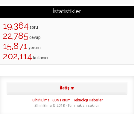
İstatistikler
19,364
soru
22,785
cevap
15,871
yorum
202,114
kullanıcı
İletişim
SihirliElma
SDN Forum
Teknoloji Haberleri
SihirliElma © 2018 - Tüm hakları saklıdır