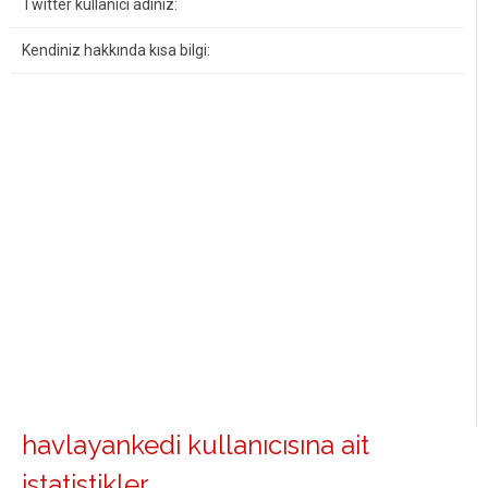
Twitter kullanıcı adınız:
Kendiniz hakkında kısa bilgi:
havlayankedi kullanıcısına ait
istatistikler