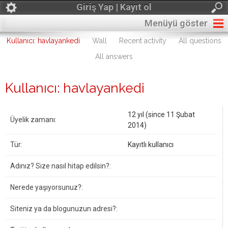
Giriş Yap | Kayıt ol
Menüyü göster
Kullanıcı: havlayankedi
Wall
Recent activity
All questions
All answers
Kullanıcı: havlayankedi
12 yıl (since 11 Şubat
Üyelik zamanı:
2014)
Tür:
Kayıtlı kullanıcı
Adınız? Size nasıl hitap edilsin?:
Nerede yaşıyorsunuz?:
Siteniz ya da blogunuzun adresi?: