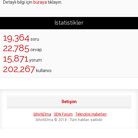
Detaylı bilgi için
buraya
tıklayın.
İstatistikler
19,364
soru
22,785
cevap
15,871
yorum
202,267
kullanıcı
İletişim
SihirliElma
SDN Forum
Teknoloji Haberleri
SihirliElma © 2018 - Tüm hakları saklıdır