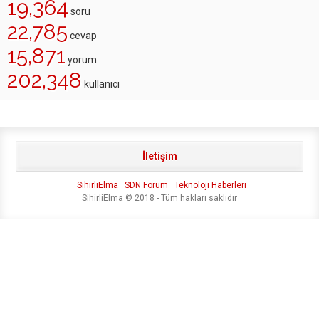
19,364
soru
22,785
cevap
15,871
yorum
202,348
kullanıcı
İletişim
SihirliElma
SDN Forum
Teknoloji Haberleri
SihirliElma © 2018 - Tüm hakları saklıdır