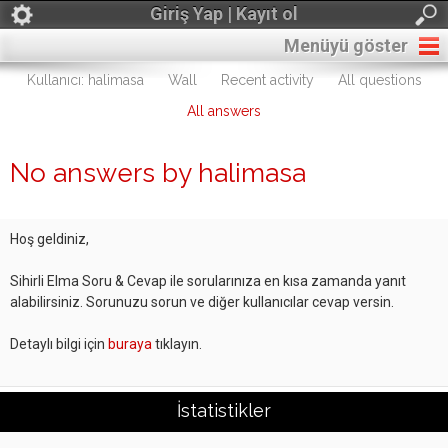
Giriş Yap | Kayıt ol
Menüyü göster
Kullanıcı: halimasa
Wall
Recent activity
All questions
All answers
No answers by halimasa
Hoş geldiniz,
Sihirli Elma Soru & Cevap ile sorularınıza en kısa zamanda yanıt
alabilirsiniz. Sorunuzu sorun ve diğer kullanıcılar cevap versin.
Detaylı bilgi için
buraya
tıklayın.
İstatistikler