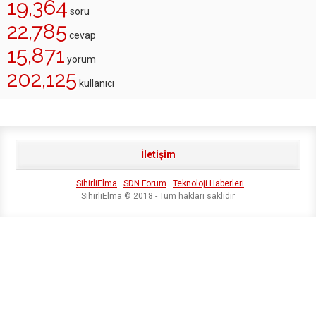
19,364
soru
22,785
cevap
15,871
yorum
202,125
kullanıcı
İletişim
SihirliElma
SDN Forum
Teknoloji Haberleri
SihirliElma © 2018 - Tüm hakları saklıdır