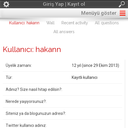
Giriş Yap | Kayıt ol
Menüyü göster
Kullanıcı: hakann
Wall
Recent activity
All questions
All answers
Kullanıcı: hakann
Üyelik zamanı:
12 yıl (since 29 Ekim 2013)
Tür:
Kayıtlı kullanıcı
Adınız? Size nasıl hitap edilsin?:
Nerede yaşıyorsunuz?:
Siteniz ya da blogunuzun adresi?:
Twitter kullanıcı adınız: