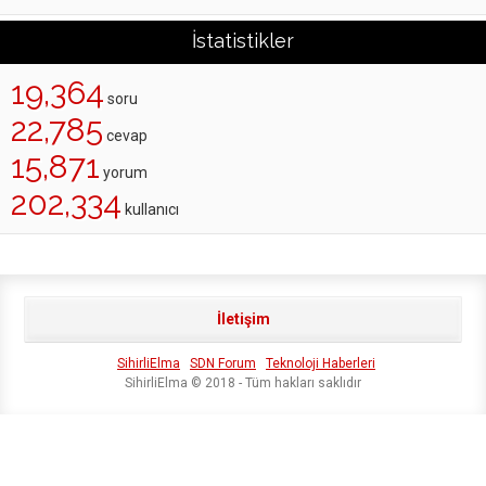
İstatistikler
19,364
soru
22,785
cevap
15,871
yorum
202,334
kullanıcı
İletişim
SihirliElma
SDN Forum
Teknoloji Haberleri
SihirliElma © 2018 - Tüm hakları saklıdır