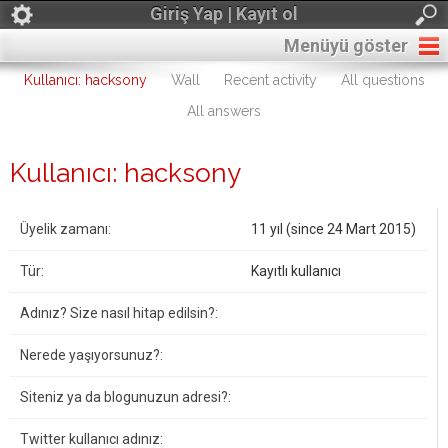
Giriş Yap | Kayıt ol
Menüyü göster
Kullanıcı: hacksony
Wall
Recent activity
All questions
All answers
Kullanıcı: hacksony
Üyelik zamanı:
11 yıl (since 24 Mart 2015)
Tür:
Kayıtlı kullanıcı
Adınız? Size nasıl hitap edilsin?:
Nerede yaşıyorsunuz?:
Siteniz ya da blogunuzun adresi?:
Twitter kullanıcı adınız: