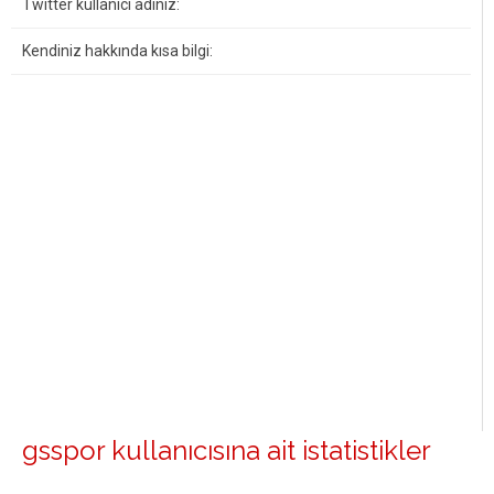
Twitter kullanıcı adınız:
Kendiniz hakkında kısa bilgi:
gsspor kullanıcısına ait istatistikler