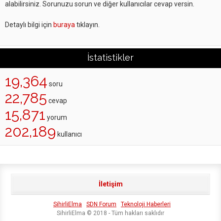
alabilirsiniz. Sorunuzu sorun ve diğer kullanıcılar cevap versin.
Detaylı bilgi için
buraya
tıklayın.
İstatistikler
19,364
soru
22,785
cevap
15,871
yorum
202,189
kullanıcı
İletişim
SihirliElma
SDN Forum
Teknoloji Haberleri
SihirliElma © 2018 - Tüm hakları saklıdır