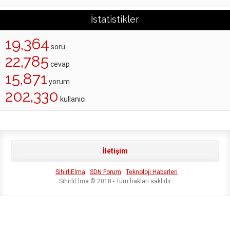
İstatistikler
19,364
soru
22,785
cevap
15,871
yorum
202,330
kullanıcı
İletişim
SihirliElma
SDN Forum
Teknoloji Haberleri
SihirliElma © 2018 - Tüm hakları saklıdır