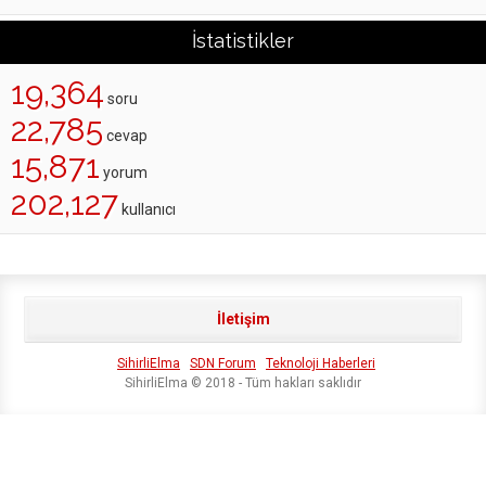
İstatistikler
19,364
soru
22,785
cevap
15,871
yorum
202,127
kullanıcı
İletişim
SihirliElma
SDN Forum
Teknoloji Haberleri
SihirliElma © 2018 - Tüm hakları saklıdır