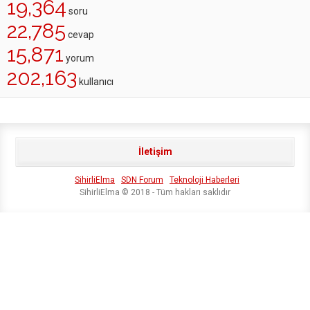
19,364
soru
22,785
cevap
15,871
yorum
202,163
kullanıcı
İletişim
SihirliElma
SDN Forum
Teknoloji Haberleri
SihirliElma © 2018 - Tüm hakları saklıdır