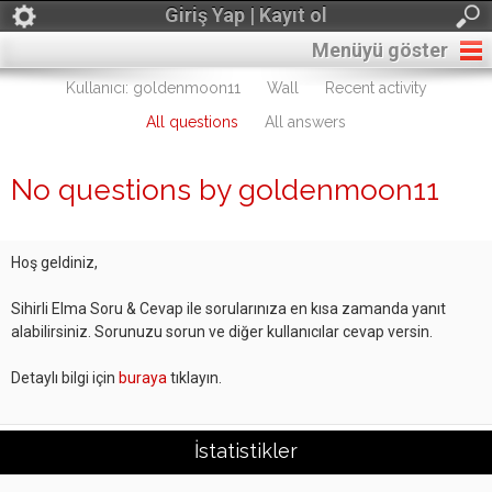
Giriş Yap | Kayıt ol
Menüyü göster
Kullanıcı: goldenmoon11
Wall
Recent activity
All questions
All answers
No questions by goldenmoon11
Hoş geldiniz,
Sihirli Elma Soru & Cevap ile sorularınıza en kısa zamanda yanıt
alabilirsiniz. Sorunuzu sorun ve diğer kullanıcılar cevap versin.
Detaylı bilgi için
buraya
tıklayın.
İstatistikler